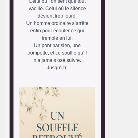
Celui où l’on sent que tout
vacille. Celui où le silence
devient trop lourd.
Un homme ordinaire s’arrête
enfin pour écouter ce qui
tremble en lui.
Un pont parisien, une
trompette, et ce souffle qu’il
n’a jamais osé suivre.
Jusqu’ici.