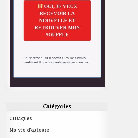
OUI, JE VEUX
RECEVOIR LA
NOUVELLE ET
RETROUVER MON
SOUFFLE
En t’inscrivant, tu recevras aussi mes lettres
confidentielles et les coulisses de mon roman
Catégories
Critiques
Ma vie d'auteure