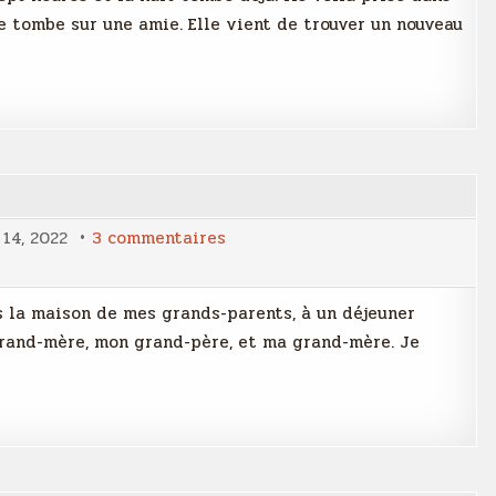
e tombe sur une amie. Elle vient de trouver un nouveau
sur
14, 2022
3 commentaires
Une
passion
ns la maison de mes grands-parents, à un déjeuner
-grand-mère, mon grand-père, et ma grand-mère. Je