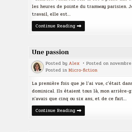
les heures de pointe du tramway parisien. J
travail, elle est…
Tomber
Continue Reading
Une passion
Posted by
Alex
Posted on
novembre 
Posted in
Micro-fiction
La première fois que je l’ai vue, c’était da
dominical. Ils étaient tous là, mon arrière
n’avais que cinq ou six ans, et de ce fait…
Une
Continue Reading
passion