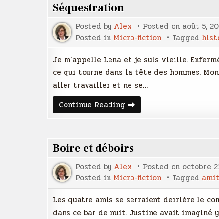
Séquestration
Posted by
Alex
Posted on
août 5, 2
Posted in
Micro-fiction
Tagged
hist
Je m’appelle Lena et je suis vieille. Enfe
ce qui tourne dans la tête des hommes. Mon
aller travailler et ne se…
Séquestration
Continue Reading
Boire et déboirs
Posted by
Alex
Posted on
octobre 2
Posted in
Micro-fiction
Tagged
amit
Les quatre amis se serraient derrière le com
dans ce bar de nuit. Justine avait imaginé y