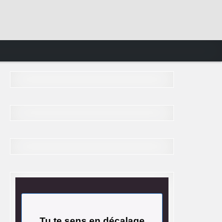
Tu te sens en décalage