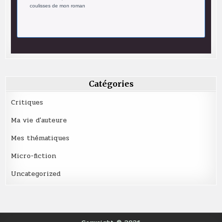
coulisses de mon roman
Catégories
Critiques
Ma vie d'auteure
Mes thématiques
Micro-fiction
Uncategorized