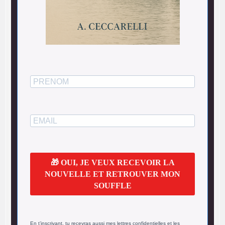
🎁 OUI, JE VEUX RECEVOIR LA
NOUVELLE ET RETROUVER MON
SOUFFLE
En t’inscrivant, tu recevras aussi mes lettres confidentielles et les