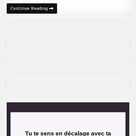
Boire
Continue Reading
et
déboirs
Tu te sens en décalage avec ta