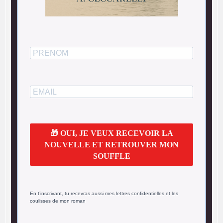
🎁 OUI, JE VEUX RECEVOIR LA
NOUVELLE ET RETROUVER MON
SOUFFLE
En t’inscrivant, tu recevras aussi mes lettres confidentielles et les
coulisses de mon roman