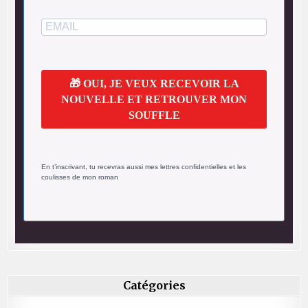
🎁 OUI, JE VEUX RECEVOIR LA
NOUVELLE ET RETROUVER MON
SOUFFLE
En t’inscrivant, tu recevras aussi mes lettres confidentielles et les
coulisses de mon roman
Catégories