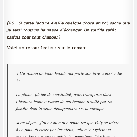
(P.S. : Si cette lecture éveille quelque chose en toi, sache que
je serai toujours heureuse d’échanger. Un souffle suffit
parfois pour tout changer.)
Voici un retour lecteur sur le roman:
« Un roman de toute beauté qui porte son titre à merveille
✨️
La plume, pleine de sensibilité, nous transporte dans
l’histoire bouleversante de cet homme tiraillé par sa
famille dont la seule échappatoire est la musique.
Si au départ, j’ai eu du mal à admettre que Poly se laisse
à ce point écraser par les siens, cela m’a également
ouvert les yeux sur le poids des traditions. Dès lors, le