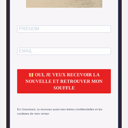
OUI, JE VEUX RECEVOIR LA
NOUVELLE ET RETROUVER MON
SOUFFLE
En t’inscrivant, tu recevras aussi mes lettres confidentielles et les
coulisses de mon roman