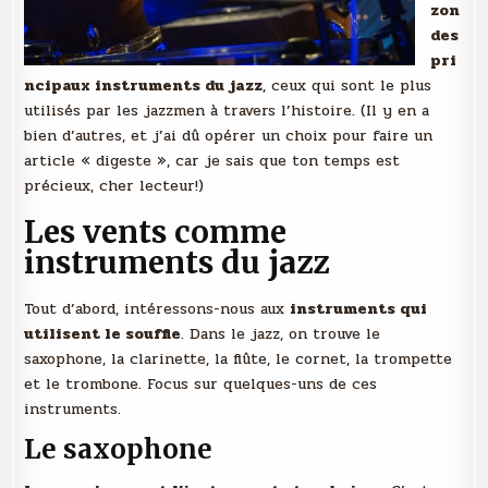
zon
des
pri
ncipaux instruments du jazz
, ceux qui sont le plus
utilisés par les jazzmen à travers l’histoire. (Il y en a
bien d’autres, et j’ai dû opérer un choix pour faire un
article « digeste », car je sais que ton temps est
précieux, cher lecteur!)
Les vents comme
instruments du jazz
Tout d’abord, intéressons-nous aux
instruments qui
utilisent le souffle
. Dans le jazz, on trouve le
saxophone, la clarinette, la flûte, le cornet, la trompette
et le trombone. Focus sur quelques-uns de ces
instruments.
Le saxophone