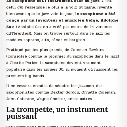
Le saxophone est l’instrument star du jazz
. C’est
celui qui ressemble le plus à la voix humaine. Inventé
bien avant que le jazz voie le jour, l
e saxophone a été
conçu par un inventeur et musicien belge, Adolphe
Sax
. (Adolphe Sax en a créé pas moins de 14 versions
différentes!). Mais on trouve surtout dans le jazz les
modèles soprano, alto, ténor et baryton.
Pratiqué par les plus grands, de Coleman Hawkins
(considéré comme le pionnier du saxophone dans le jazz)
à Charlie Parker, le saxophone devient vraiment
populaire dans les années 30, au moment où naissent les
premiers big-bands.
Il ne cessera ensuite de séduire les jazzmen, des
saxophonistes comme Dexter Gordon, Ornette Coleman,
John Coltrane, Wayne Shorter, entre autres.
La trompette, un instrument
puissant