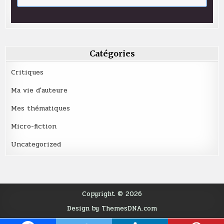
Catégories
Critiques
Ma vie d'auteure
Mes thématiques
Micro-fiction
Uncategorized
Copyright © 2026
Design by ThemesDNA.com