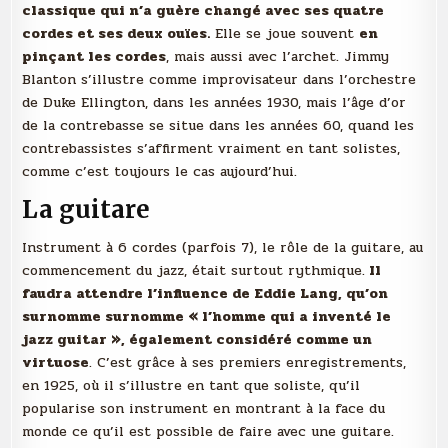
classique qui n’a guère changé avec ses quatre
cordes et ses deux ouïes.
Elle se joue souvent
en
pinçant les cordes
, mais aussi avec l’archet. Jimmy
Blanton s’illustre comme improvisateur dans l’orchestre
de Duke Ellington, dans les années 1930, mais l’âge d’or
de la contrebasse se situe dans les années 60, quand les
contrebassistes s’affirment vraiment en tant solistes,
comme c’est toujours le cas aujourd’hui.
La guitare
Instrument à 6 cordes (parfois 7), le rôle de la guitare, au
commencement du jazz, était surtout rythmique.
Il
faudra attendre l’influence de Eddie Lang, qu’on
surnomme surnomme « l’homme qui a inventé le
jazz guitar », également considéré comme un
virtuose
. C’est grâce à ses premiers enregistrements,
en 1925, où il s’illustre en tant que soliste, qu’il
popularise son instrument en montrant à la face du
monde ce qu’il est possible de faire avec une guitare.