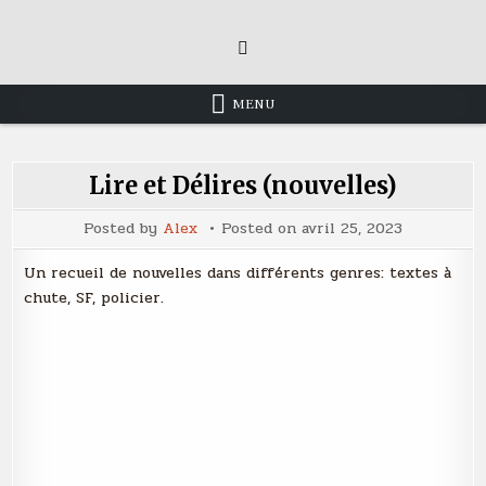
Skip
to
content
MENU
Lire et Délires (nouvelles)
Posted by
Alex
Posted on
avril 25, 2023
Un recueil de nouvelles dans différents genres: textes à
chute, SF, policier.