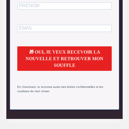
🎁 OUI, JE VEUX RECEVOIR LA
NOUVELLE ET RETROUVER MON
SOUFFLE
En t’inscrivant, tu recevras aussi mes lettres confidentielles et les
coulisses de mon roman