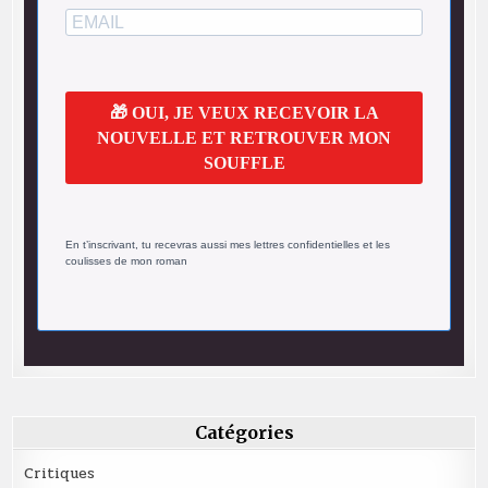
🎁 OUI, JE VEUX RECEVOIR LA
NOUVELLE ET RETROUVER MON
SOUFFLE
En t’inscrivant, tu recevras aussi mes lettres confidentielles et les
coulisses de mon roman
Catégories
Critiques