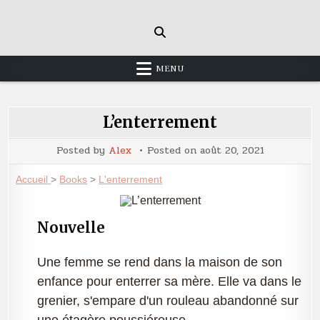
Skip
to
content
MENU
L’enterrement
Posted by
Alex
Posted on
août 20, 2021
Accueil
>
Books
>
L'enterrement
Nouvelle
Une femme se rend dans la maison de son
enfance pour enterrer sa mère. Elle va dans le
grenier, s'empare d'un rouleau abandonné sur