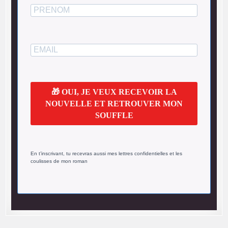
🎁 OUI, JE VEUX RECEVOIR LA
NOUVELLE ET RETROUVER MON
SOUFFLE
En t’inscrivant, tu recevras aussi mes lettres confidentielles et les
coulisses de mon roman