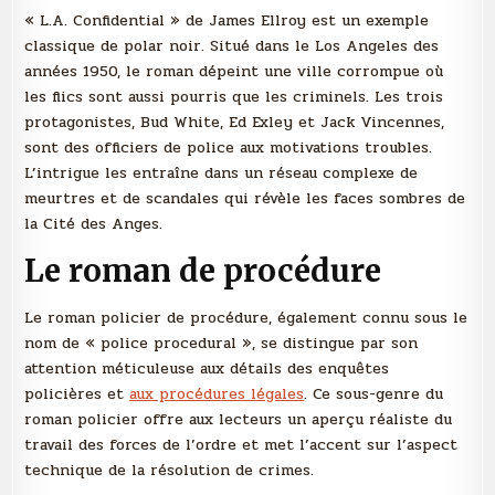
« L.A. Confidential » de James Ellroy est un exemple
classique de polar noir. Situé dans le Los Angeles des
années 1950, le roman dépeint une ville corrompue où
les flics sont aussi pourris que les criminels. Les trois
protagonistes, Bud White, Ed Exley et Jack Vincennes,
sont des officiers de police aux motivations troubles.
L’intrigue les entraîne dans un réseau complexe de
meurtres et de scandales qui révèle les faces sombres de
la Cité des Anges.
Le roman de procédure
Le roman policier de procédure, également connu sous le
nom de « police procedural », se distingue par son
attention méticuleuse aux détails des enquêtes
policières et
aux procédures légales
. Ce sous-genre du
roman policier offre aux lecteurs un aperçu réaliste du
travail des forces de l’ordre et met l’accent sur l’aspect
technique de la résolution de crimes.