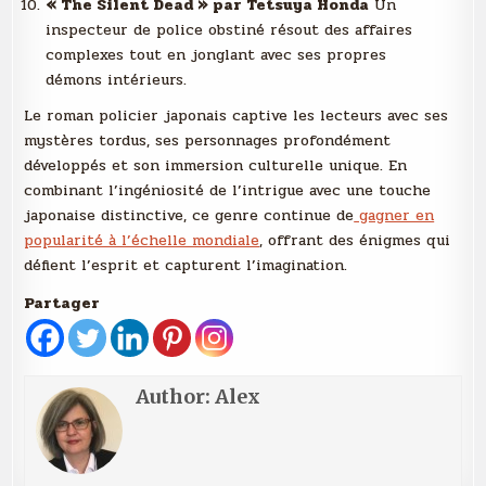
« The Silent Dead » par Tetsuya Honda
Un
inspecteur de police obstiné résout des affaires
complexes tout en jonglant avec ses propres
démons intérieurs.
Le roman policier japonais captive les lecteurs avec ses
mystères tordus, ses personnages profondément
développés et son immersion culturelle unique. En
combinant l’ingéniosité de l’intrigue avec une touche
japonaise distinctive, ce genre continue de
gagner en
popularité à l’échelle mondiale
, offrant des énigmes qui
défient l’esprit et capturent l’imagination.
Partager
Author:
Alex