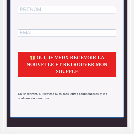
OUI, JE VEUX RECEVOIR LA
NOUVELLE ET RETROUVER MON
SOUFFLE
En t’inscrivant, tu recevras aussi mes lettres confidentielles et les
coulisses de mon roman