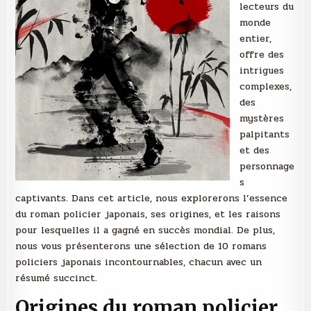
lecteurs du
monde
entier,
offre des
intrigues
complexes,
des
mystères
palpitants
et des
personnage
s
captivants. Dans cet article, nous explorerons l’essence
du roman policier japonais, ses origines, et les raisons
pour lesquelles il a gagné en succès mondial. De plus,
nous vous présenterons une sélection de 10 romans
policiers japonais incontournables, chacun avec un
résumé succinct.
Origines du roman policier