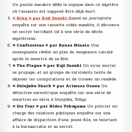
Un puzzle macabre défie la logique dans ce mystère
où l’assassin est supposé être déjà mort.
« Ring » par Koji Suzuki
Quand un journaliste
enquête sur une cassette vidéo maudite, il découvre
un secret terrifiant lié à une série de décès
mystérieux.
« Confessions » par Kanae Minato
Une
enseignante révèle un plan de vengeance calculé
après le meurtre de sa fille.
« The Plague » par Koji Suzuki
Un virus mortel
se propage, et un groupe de survivants tente de
déjouer les conspirations et de trouver un remède.
« Shinjuku Shark » par Arimasa Osawa
Un
détective excentrique enquête sur une série de
meurtres en série à Shinjuku, Tokyo.
« Six Four » par Hideo Yokoyama
Un policier en
charge des relations publiques enquête sur une
affaire de disparition d’une jeune fille, se heurtant
à la bureaucratie et au secret.