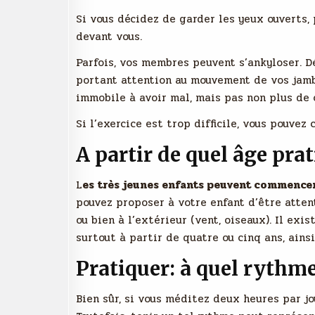
Si vous décidez de garder les yeux ouverts
devant vous.
Parfois, vos membres peuvent s’ankyloser. Dé
portant attention au mouvement de vos jambe
immobile à avoir mal, mais pas non plus de 
Si l’exercice est trop difficile, vous pouvez
A partir de quel âge pra
L
es très jeunes enfants peuvent commencer 
pouvez proposer à votre enfant d’être attenti
ou bien à l’extérieur (vent, oiseaux). Il exi
surtout à partir de quatre ou cinq ans, ains
Pratiquer: à quel rythm
Bien sûr, si vous méditez deux heures par jo