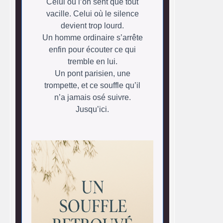
Celui où l’on sent que tout
vacille. Celui où le silence
devient trop lourd.
Un homme ordinaire s’arrête
enfin pour écouter ce qui
tremble en lui.
Un pont parisien, une
trompette, et ce souffle qu’il
n’a jamais osé suivre.
Jusqu’ici.