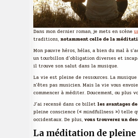
Dans mon dernier roman, je mets en scène
u
traditions,
notamment celle de la méditati
Mon pauvre héros, hélas, a bien du mal à s’
un tourbillon d’obligation diverses et incap
il trouve son salut dans la musique.
La vie est pleine de ressources. La musique
n’êtes pas musicien. Mais la vie vous envoie
commencer à méditer. Doucement, ou plus v
J’ai recensé dans ce billet
les avantages de
pleine conscience (« mindfullness ») telle q
occidentaux. De plus,
vous trouverez un des
La méditation de pleine 