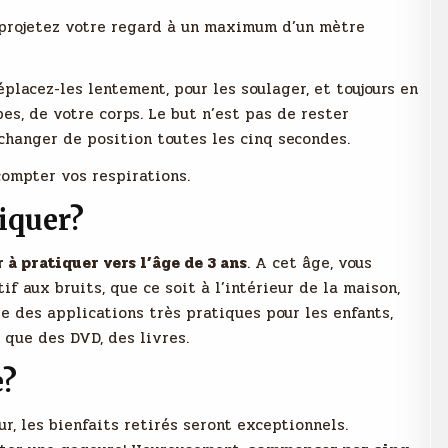
, projetez votre regard à un maximum d’un mètre
placez-les lentement, pour les soulager, et toujours en
s, de votre corps. Le but n’est pas de rester
changer de position toutes les cinq secondes.
 compter vos respirations.
tiquer?
à pratiquer vers l’âge de 3 ans
. A cet âge, vous
f aux bruits, que ce soit à l’intérieur de la maison,
ste des applications très pratiques pour les enfants,
i que des DVD, des livres.
e?
ur, les bienfaits retirés seront exceptionnels.