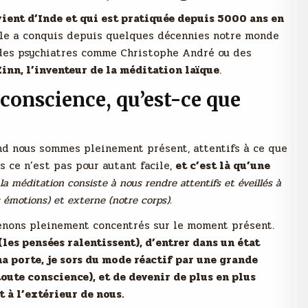
ient d’Inde et qui est pratiquée depuis 5000 ans en
elle a conquis depuis quelques décennies notre monde
 des psychiatres comme Christophe André ou des
inn, l’inventeur de la méditation laïque
.
conscience, qu’est-ce que
nd nous sommes pleinement présent, attentifs à ce que
s ce n’est pas pour autant facile,
et c’est là qu’une
la méditation consiste à nous rendre attentifs et éveillés à
 émotions) et externe (notre corps).
venons pleinement concentrés sur le moment présent.
(les pensées ralentissent), d’entrer dans un état
a porte, je sors du mode réactif par une grande
 toute conscience), et de devenir de plus en plus
t à l’extérieur de nous.