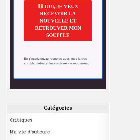
OUI, JE VEUX
RECEVOIR LA
NOUVELLE ET
RETROUVER MON
SOUFFLE
En t’inscrivant, tu recevras aussi mes lettres
confidentielles et les coulisses de mon roman
Catégories
Critiques
Ma vie d'auteure