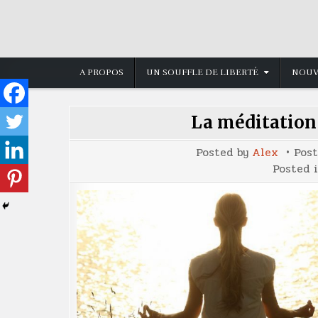
Skip
to
content
A PROPOS
UN SOUFFLE DE LIBERTÉ
NOUV
La méditation
Posted by
Alex
Pos
Posted 