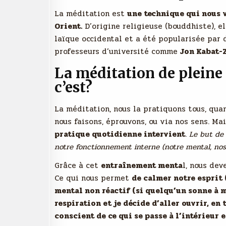
La méditation est
une technique qui nous v
Orient.
D’origine religieuse (bouddhiste), 
laïque occidental et a été popularisée par
professeurs d’université comme
Jon Kabat-Z
La méditation de pleine 
c’est?
La méditation, nous la pratiquons tous, qua
nous faisons, éprouvons, ou via nos sens. Mai
pratique quotidienne intervient
.
Le but de 
notre fonctionnement interne (notre mental, nos
Grâce à cet
entraînement menta
l, nous de
Ce qui nous permet
de calmer notre esprit 
mental non réactif (si quelqu’un sonne à m
respiration et je décide d’aller ouvrir, en
conscient de ce qui se passe à l’intérieur e