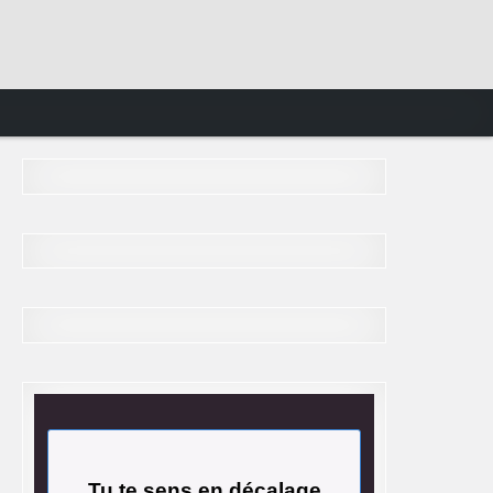
Tu te sens en décalage