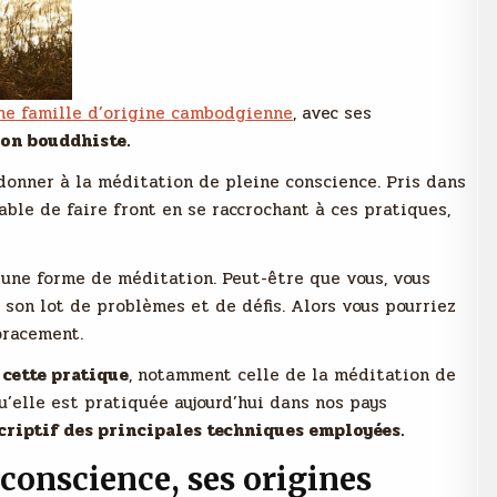
ne famille d’origine cambodgienne
, avec ses
on bouddhiste.
adonner à la méditation de pleine conscience. Pris dans
able de faire front en se raccrochant à ces pratiques,
 une forme de méditation. Peut-être que vous, vous
 son lot de problèmes et de défis. Alors vous pourriez
oracement.
 cette pratique
, notamment celle de la méditation de
u’elle est pratiquée aujourd’hui dans nos pays
criptif des principales techniques employées.
conscience, ses origines