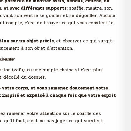
st possible de méditer assis, debout, couché, en
, et avec différents supports
: souffle, mantra, son,
rvant son ventre se gonfler et se dégonfler. Aucune
ui compte, c’est de trouver ce qui vous convient le
tion sur un objet précis
, et observer ce qui surgit:
oucement à son objet d’attention.
uivante:
tion (zafu), ou une simple chaise si c’est plus
t décollé du dossier.
de votre corps, et vous ramenez doucement votre
t inspiré et expulsé à chaque fois que votre esprit
ez ramener votre attention sur le souffle des
e qu’il faut, c’est ne pas juger ce qui survient: