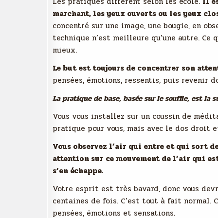
Les pratiques diffèrent selon les école.
Il e
marchant, les yeux ouverts ou les yeux clos
concentré sur une image, une bougie, en obse
technique n’est meilleure qu’une autre. Ce q
mieux.
Le but est toujours de concentrer son atten
pensées, émotions, ressentis, puis revenir d
La pratique de base, basée sur le souffle, est la s
Vous vous installez sur un coussin de médita
pratique pour vous, mais avec le dos droit e
Vous observez l’air qui entre et qui sort 
attention sur ce mouvement de l’air qui es
s’en échappe.
Votre esprit est très bavard, donc vous devr
centaines de fois. C’est tout à fait normal. C
pensées, émotions et sensations.