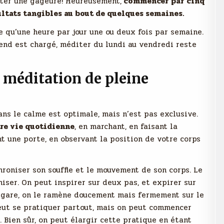
nter une gageure! Heureusement,
commencer par cinq
ultats tangibles au bout de quelques semaines.
 qu’une heure par jour une ou deux fois par semaine.
ekend est chargé, méditer du lundi au vendredi reste
 méditation de pleine
ans le calme est optimale, mais n’est pas exclusive.
tre vie quotidienne
, en marchant, en faisant la
t une porte, en observant la position de votre corps
roniser son souffle et le mouvement de son corps. Le
iser. On peut inspirer sur deux pas, et expirer sur
s’égare, on le ramène doucement mais fermement sur le
eut se pratiquer partout, mais on peut commencer
 Bien sûr, on peut élargir cette pratique en étant