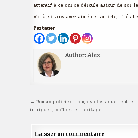
attentif à ce qui se déroule autour de soi: le
Voilà, si vous avez aimé cet article, n’hési
Partager
Author:
Alex
Navigation
← Roman policier français classique : entre
de
intrigues, maîtres et héritage
l’article
Laisser un commentaire