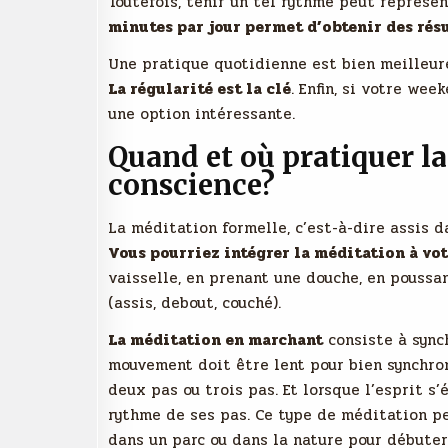
Toutefois, tenir un tel rythme peut représe
minutes par jour permet d’obtenir des rés
Une pratique quotidienne est bien meilleure
La régularité est la clé
. Enfin, si votre we
une option intéressante.
Quand et où pratiquer la
conscience?
La méditation formelle, c’est-à-dire assis d
Vous pourriez intégrer la méditation à vo
vaisselle, en prenant une douche, en poussan
(assis, debout, couché).
La méditation en marchant
consiste à synch
mouvement doit être lent pour bien synchron
deux pas ou trois pas. Et lorsque l’esprit 
rythme de ses pas. Ce type de méditation p
dans un parc ou dans la nature pour débuter.