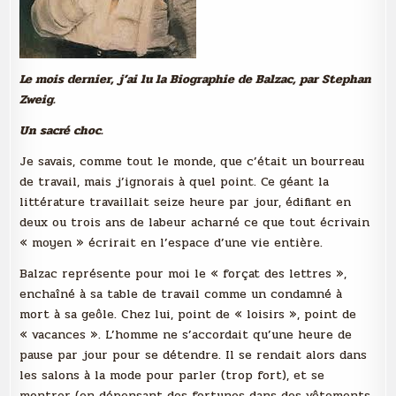
Le mois dernier, j’ai lu la Biographie de Balzac, par Stephan
Zweig.
Un sacré choc.
Je savais, comme tout le monde, que c’était un bourreau
de travail, mais j’ignorais à quel point. Ce géant la
littérature travaillait seize heure par jour, édifiant en
deux ou trois ans de labeur acharné ce que tout écrivain
« moyen » écrirait en l’espace d’une vie entière.
Balzac représente pour moi le « forçat des lettres »,
enchaîné à sa table de travail comme un condamné à
mort à sa geôle. Chez lui, point de « loisirs », point de
« vacances ». L’homme ne s’accordait qu’une heure de
pause par jour pour se détendre. Il se rendait alors dans
les salons à la mode pour parler (trop fort), et se
montrer (en dépensant des fortunes dans des vêtements