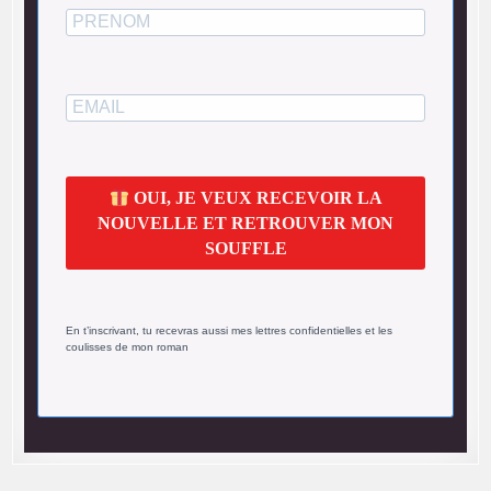
OUI, JE VEUX RECEVOIR LA
NOUVELLE ET RETROUVER MON
SOUFFLE
En t’inscrivant, tu recevras aussi mes lettres confidentielles et les
coulisses de mon roman