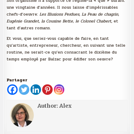
Son organisme n’a supporté ce régime-là « que » durant
une vingtaine d’années. Il nous laisse d’impérissables
chefs-d’oeuvre:
Les Illusions Perdues, La Peau de chagrin,
Eugénie Grandet, la Cousine Bette, le Colonel Chabert
, et
tant d’autres romans.
Et vous, que seriez-vous capable de faire, en tant
qu’artiste, entrepreneur, chercheur, en suivant une telle
routine, ne serait-ce qu’en consacrant le dixième du
temps employé par Balzac pour édifier son oeuvre?
Partager
Author:
Alex