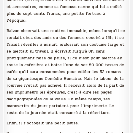
et accessoires, comme sa fameuse canne qui lui a coûté
plus de sept cents francs, une petite fortune à
l’époque).
Balzac observait une routine immuable, même lorsqu’il se
rendait chez des amis ou des femmes: couché à 18h, il se
faisait réveiller à minuit, endossait son costume large et
se mettait au travail. Il écrivait jusqu’à 8h, sans
pratiquement faire de pause, si ce n’est pour mettre en
route la cafetière et boire l’une de ses 50 000 tasses de
cafés qu’il aura consommées pour édifier les 52 romans
de sa gigantesque Comédie Humaine. Mais le labeur de la
journée n’était pas achevé. Il recevait alors de la part de
ses imprimeurs les épreuves, c’est-à-dire les pages
dactylographiées de la veille. En même temps, ses
manuscrits du jours partaient pour l’imprimerie. Le
reste de la journée était consacré à la réécriture.
Enfin, il s’octoyait une petit pause.