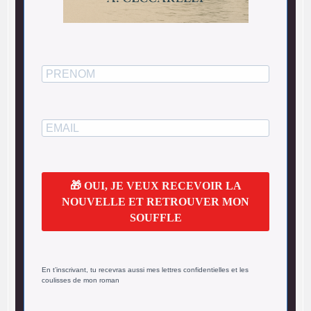
🎁 OUI, JE VEUX RECEVOIR LA
NOUVELLE ET RETROUVER MON
SOUFFLE
En t’inscrivant, tu recevras aussi mes lettres confidentielles et les
coulisses de mon roman