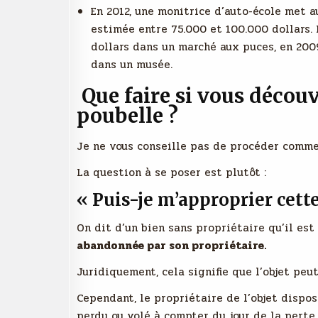
En 2012, une monitrice d’auto-école met 
estimée entre 75.000 et 100.000 dollars. 
dollars dans un marché aux puces, en 2009.
dans un musée.
Que faire si vous découv
poubelle ?
Je ne vous conseille pas de procéder comme
La question à se poser est plutôt :
« Puis-je m’approprier cett
On dit d’un bien sans propriétaire qu’il est
abandonnée par son propriétaire.
Juridiquement, cela signifie que l’objet peu
Cependant, le propriétaire de l’objet dispo
perdu ou volé à compter du jour de la perte 