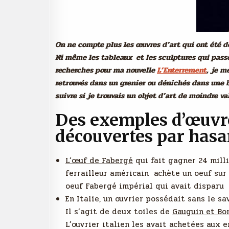
On ne compte plus les œuvres d’art qui ont été d
Ni même les tableaux et les sculptures qui passe
recherches pour ma nouvelle
L’Enterrement
, je m
retrouvés dans un grenier ou dénichés dans une 
suivre si je trouvais un objet d’art de moindre va
Des exemples d’œuvres
découvertes par hasa
L’œuf de Fabergé
qui fait gagner 24 milli
ferrailleur américain achète un oeuf sur
oeuf Fabergé impérial qui avait disparu
En Italie, un ouvrier possédait sans le sa
Il s’agit de deux toiles de
Gauguin et Bo
L’ouvrier italien les avait achetées aux e