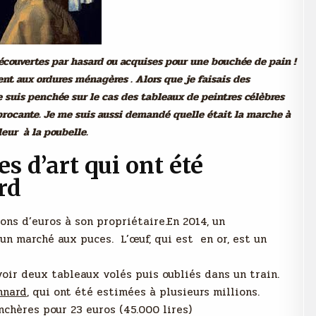
écouvertes par hasard ou acquises pour une bouchée de pain !
nt aux ordures ménagères . Alors que je faisais des
e suis penchée sur le cas des tableaux de peintres célèbres
brocante. Je me suis aussi demandé quelle était la marche à
leur à la poubelle.
 d’art qui ont été
rd
ons d’euros à son propriétaire.En 2014, un
 un marché aux puces. L’œuf, qui est en or, est un
voir deux tableaux volés puis oubliés dans un train.
nnard
, qui ont été estimées à plusieurs millions.
nchères pour 23 euros (45.000 lires)