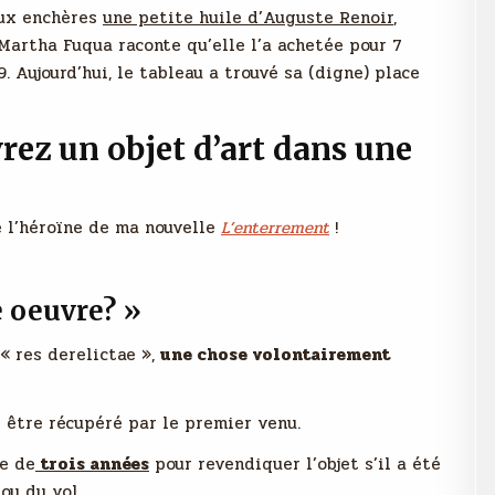
aux enchères
une petite huile d’Auguste Renoir
,
Martha Fuqua raconte qu’elle l’a achetée pour 7
 Aujourd’hui, le tableau a trouvé sa (digne) place
rez un objet d’art dans une
 l’héroïne de ma nouvelle
L’enterrement
!
e oeuvre? »
 « res derelictae »,
une chose volontairement
t être récupéré par le premier venu.
se de
trois années
pour revendiquer l’objet s’il a été
ou du vol.