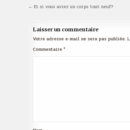
Navigation
← Et si vous aviez un corps tout neuf?
de
l’article
Laisser un commentaire
Votre adresse e-mail ne sera pas publiée.
L
Commentaire
*