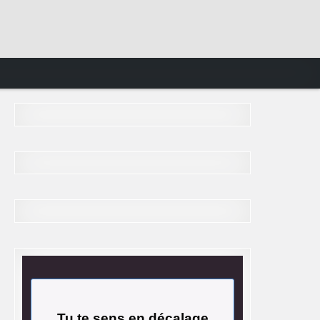
Tu te sens en décalage