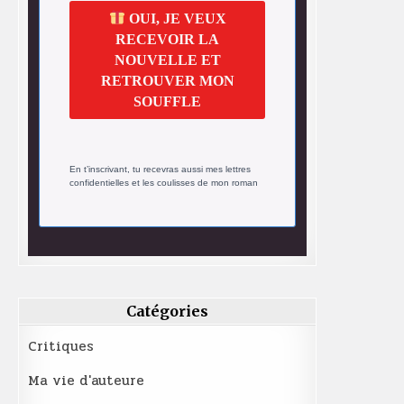
OUI, JE VEUX
RECEVOIR LA
NOUVELLE ET
RETROUVER MON
SOUFFLE
En t’inscrivant, tu recevras aussi mes lettres
confidentielles et les coulisses de mon roman
Catégories
Critiques
Ma vie d'auteure