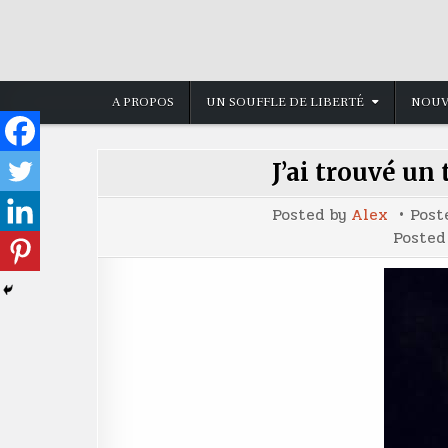
Skip
to
content
A PROPOS
UN SOUFFLE DE LIBERTÉ
NOUV
J’ai trouvé un 
Posted by
Alex
Post
Posted