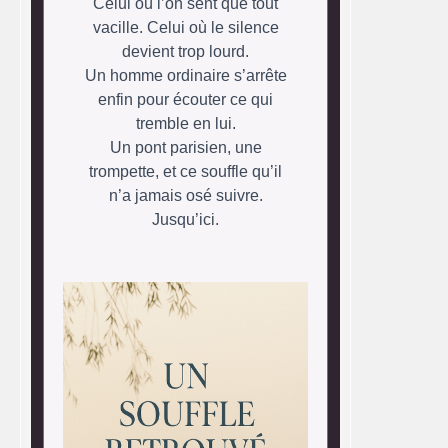
Celui où l’on sent que tout
vacille. Celui où le silence
devient trop lourd.
Un homme ordinaire s’arrête
enfin pour écouter ce qui
tremble en lui.
Un pont parisien, une
trompette, et ce souffle qu’il
n’a jamais osé suivre.
Jusqu’ici.