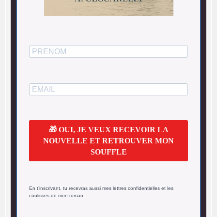
🎁 OUI, JE VEUX RECEVOIR LA
NOUVELLE ET RETROUVER MON
SOUFFLE
En t’inscrivant, tu recevras aussi mes lettres confidentielles et les
coulisses de mon roman