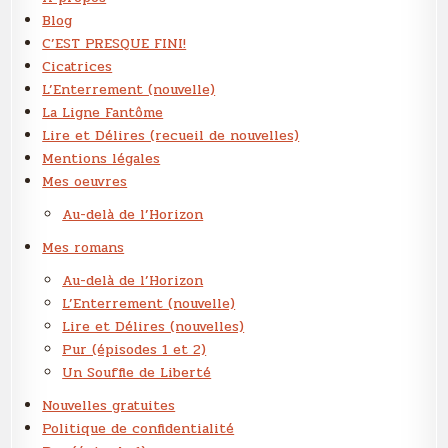
Blog
C’EST PRESQUE FINI!
Cicatrices
L’Enterrement (nouvelle)
La Ligne Fantôme
Lire et Délires (recueil de nouvelles)
Mentions légales
Mes oeuvres
Au-delà de l’Horizon
Mes romans
Au-delà de l’Horizon
L’Enterrement (nouvelle)
Lire et Délires (nouvelles)
Pur (épisodes 1 et 2)
Un Souffle de Liberté
Nouvelles gratuites
Politique de confidentialité