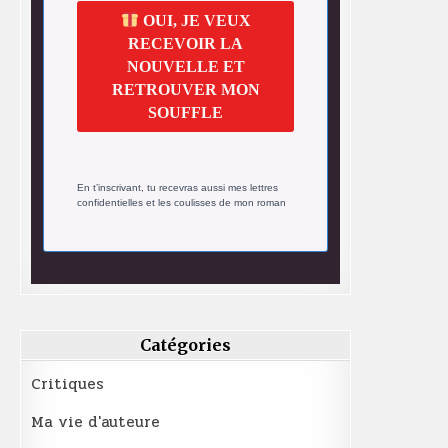
OUI, JE VEUX
RECEVOIR LA
NOUVELLE ET
RETROUVER MON
SOUFFLE
En t’inscrivant, tu recevras aussi mes lettres
confidentielles et les coulisses de mon roman
Catégories
Critiques
Ma vie d'auteure