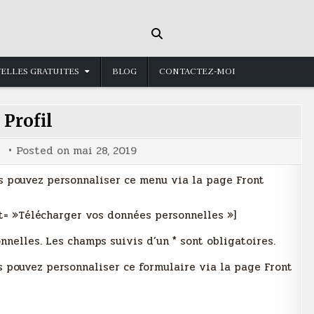
ELLES GRATUITES
BLOG
CONTACTEZ-MOI
Profil
x
Posted on
mai 28, 2019
 pouvez personnaliser ce menu via la page Front
= »Télécharger vos données personnelles »]
nelles. Les champs suivis d’un * sont obligatoires.
 pouvez personnaliser ce formulaire via la page Front