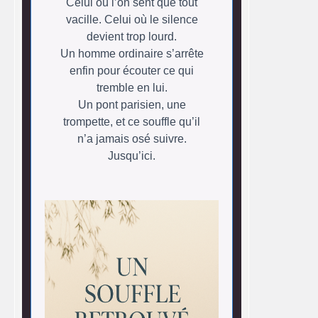
Celui où l’on sent que tout
vacille. Celui où le silence
devient trop lourd.
Un homme ordinaire s’arrête
enfin pour écouter ce qui
tremble en lui.
Un pont parisien, une
trompette, et ce souffle qu’il
n’a jamais osé suivre.
Jusqu’ici.