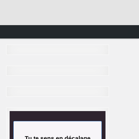
Tu te sens en décalage