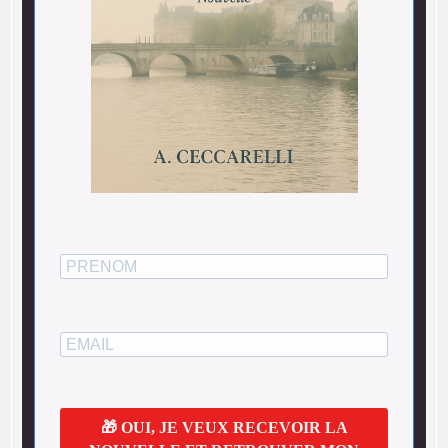
🎁 OUI, JE VEUX RECEVOIR LA