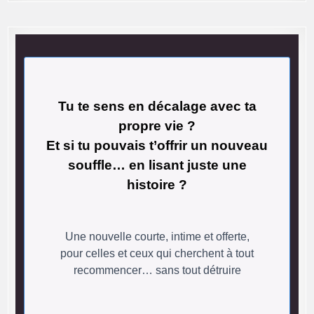
Tu te sens en décalage avec ta
propre vie ?
Et si tu pouvais t’offrir un nouveau
souffle… en lisant juste une
histoire ?
Une nouvelle courte, intime et offerte,
pour celles et ceux qui cherchent à tout
recommencer… sans tout détruire