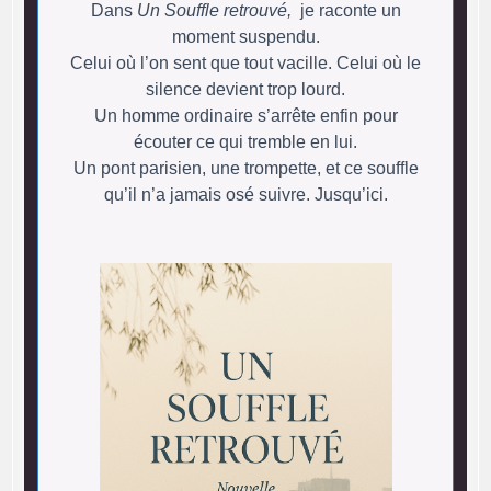
Dans
Un Souffle retrouvé,
je raconte un
moment suspendu.
Celui où l’on sent que tout vacille. Celui où le
silence devient trop lourd.
Un homme ordinaire s’arrête enfin pour
écouter ce qui tremble en lui.
Un pont parisien, une trompette, et ce souffle
qu’il n’a jamais osé suivre. Jusqu’ici.