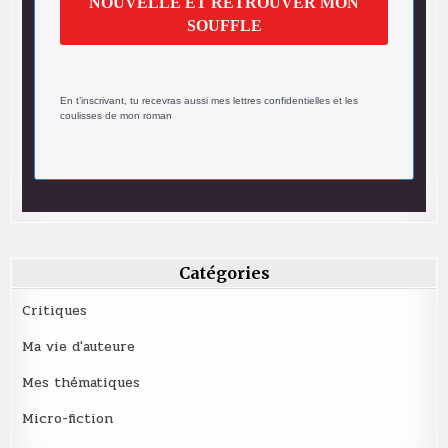
NOUVELLE ET RETROUVER MON
SOUFFLE
En t’inscrivant, tu recevras aussi mes lettres confidentielles et les
coulisses de mon roman
Catégories
Critiques
Ma vie d'auteure
Mes thématiques
Micro-fiction