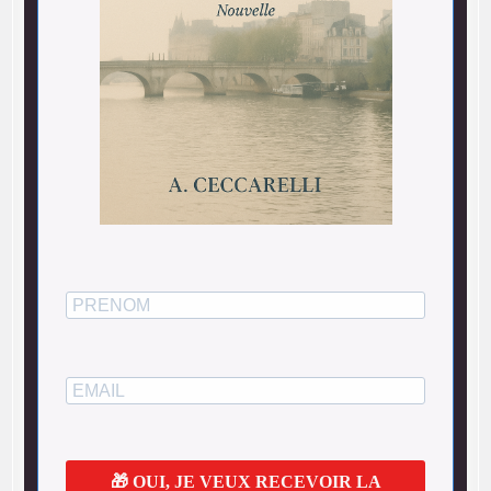
🎁 OUI, JE VEUX RECEVOIR LA