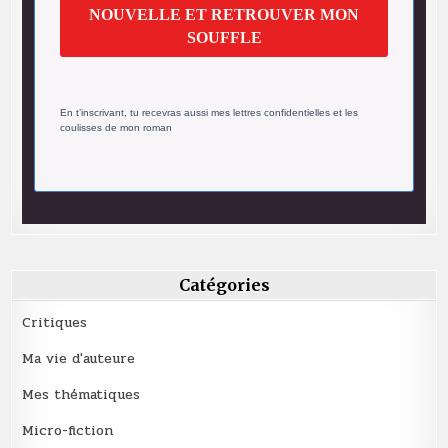
NOUVELLE ET RETROUVER MON
SOUFFLE
En t’inscrivant, tu recevras aussi mes lettres confidentielles et les
coulisses de mon roman
Catégories
Critiques
Ma vie d'auteure
Mes thématiques
Micro-fiction